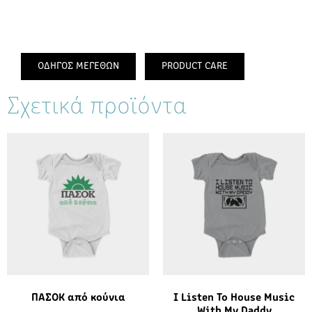
ΟΔΗΓΟΣ ΜΕΓΕΘΩΝ
PRODUCT CARE
Σχετικά προϊόντα
ΠΑΣΟΚ από κούνια
I Listen To House Music
With My Daddy