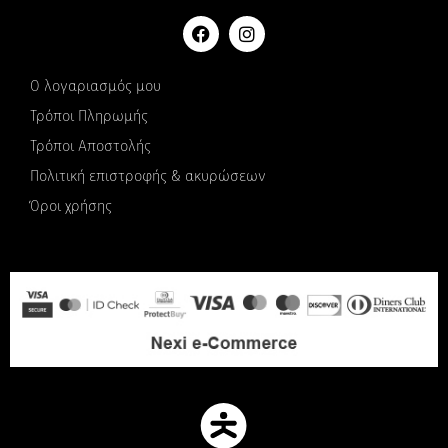
Ο λογαριασμός μου
Τρόποι Πληρωμής
Τρόποι Αποστολής
Πολιτική επιστροφής & ακυρώσεων
Όροι χρήσης