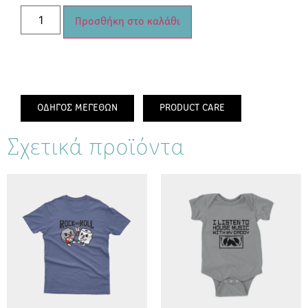
Προσθήκη στο καλάθι
ΟΔΗΓΟΣ ΜΕΓΕΘΩΝ
PRODUCT CARE
Σχετικά προϊόντα