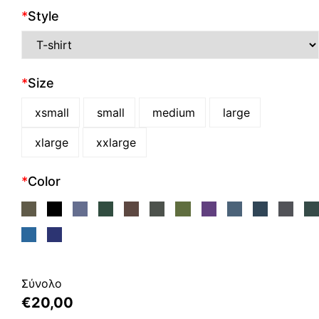
*
Style
*
Size
xsmall
small
medium
large
xlarge
xxlarge
*
Color
Σύνολο
€
20,00