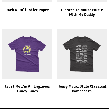
Rock & Roll Toilet Paper
I Listen To House Music
With My Daddy
Trust Me I’m An Engineer
Heavy Metal Style Classical
Luney Tunes
Composers