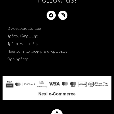
Follow us!
Ο λογαριασμός μου
Τρόποι Πληρωμής
Τρόποι Αποστολής
Πολιτική επιστροφής & ακυρώσεων
Όροι χρήσης