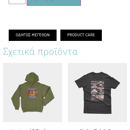
ΟΔΗΓΟΣ ΜΕΓΕΘΩΝ
PRODUCT CARE
Σχετικά προϊόντα