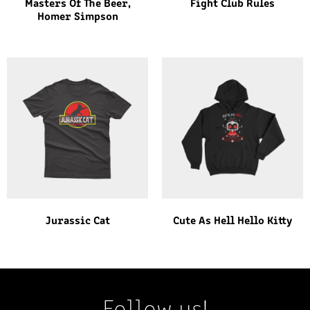
Masters Of The Beer,
Fight Club Rules
Homer Simpson
Jurassic Cat
Cute As Hell Hello Kitty