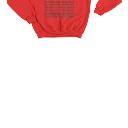
Deadpool Quotes