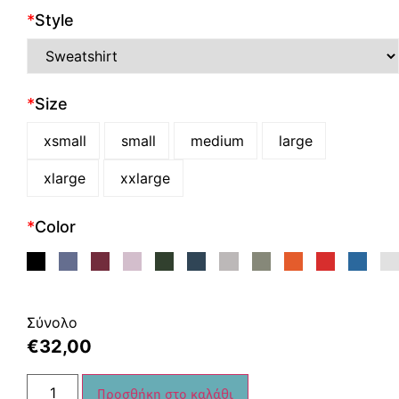
*
Style
*
Size
xsmall
small
medium
large
xlarge
xxlarge
*
Color
Σύνολο
€
32,00
Προσθήκη στο καλάθι