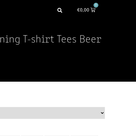
0
€
0,00
ning T-shirt Tees Beer