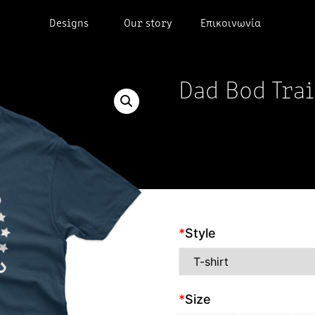
Designs
Our story
Επικοινωνία
Dad Bod Trai
*
Style
*
Size