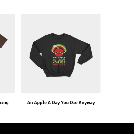
king
An Apple A Day You Die Anyway