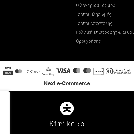
Ο λογαριασμός μου
Τρόποι Πληρωμής
Τρόποι Αποστολής
Πολιτική επιστροφής & ακυ
Όροι χρήσης
.
.