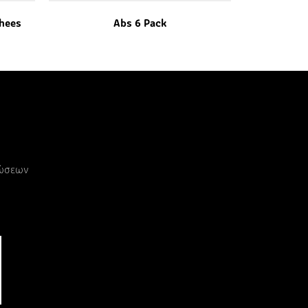
hees
Abs 6 Pack
ρώσεων