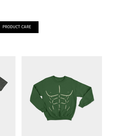
PRODUCT CARE