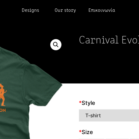
Designs
Our story
Επικοινωνία
Carnival Evo
*
Style
*
Size