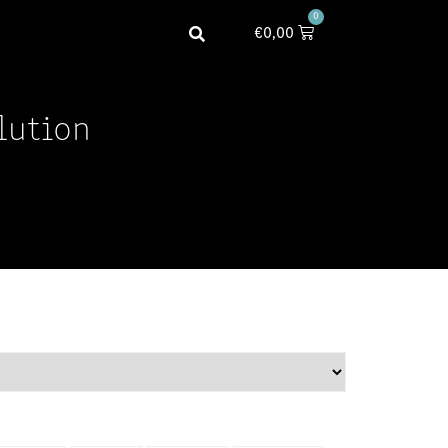
0
€
0,00
lution