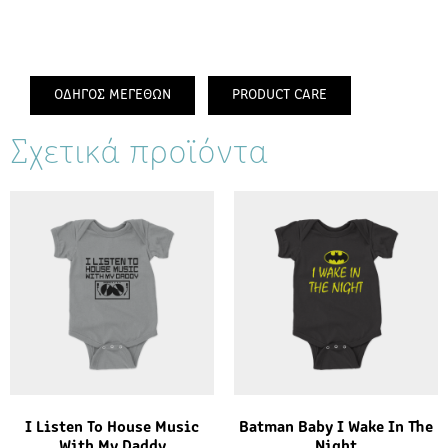
ΟΔΗΓΟΣ ΜΕΓΕΘΩΝ
PRODUCT CARE
Σχετικά προϊόντα
I Listen To House Music
Batman Baby I Wake In The
With My Daddy
Night