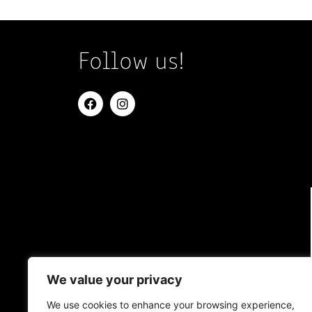
Follow us!
We value your privacy
We use cookies to enhance your browsing experience,