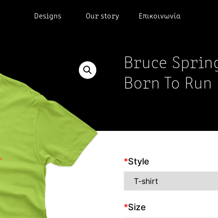
Designs
Our story
Επικοινωνία
Bruce Sprin
Born To Run
*
Style
*
Size