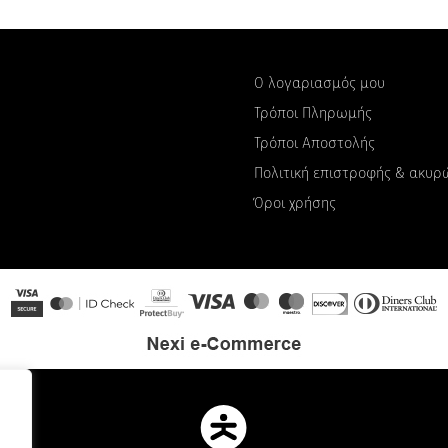
Ο λογαριασμός μου
Τρόποι Πληρωμής
Τρόποι Αποστολής
Πολιτική επιστροφής & ακυ
Όροι χρήσης