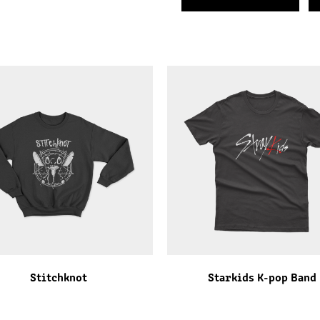
Stitchknot
Starkids K-pop Band