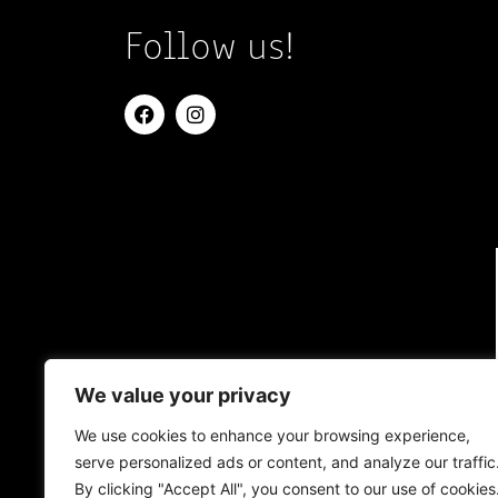
Follow us!
We value your privacy
We use cookies to enhance your browsing experience,
serve personalized ads or content, and analyze our traffic
By clicking "Accept All", you consent to our use of cookies