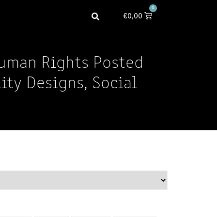
0
€
0,00
Human Rights Posted
ity Designs, Social