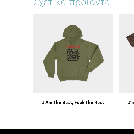
Σχετικά προϊόντα
I Am The Best, Fuck The Rest
I’