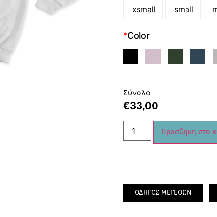
xsmall
small
m
*
Color
Σύνολο
€
33,00
Προσθήκη στο κ
ΟΔΗΓΟΣ ΜΕΓΕΘΩΝ