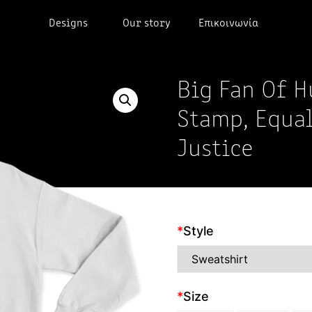
Designs
Our story
Επικοινωνία
Big Fan Of 
Stamp, Equal
Justice
*
Style
*
Size