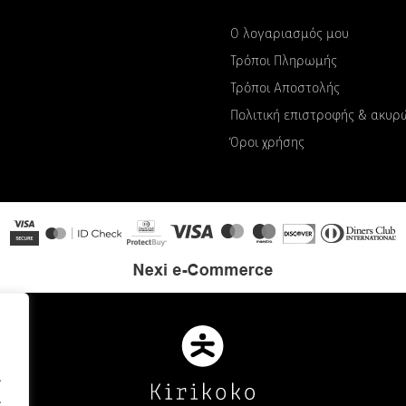
Ο λογαριασμός μου
Τρόποι Πληρωμής
Τρόποι Αποστολής
Πολιτική επιστροφής & ακυ
Όροι χρήσης
.
.