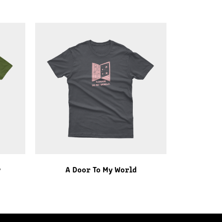
y
A Door To My World