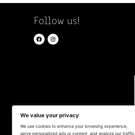
Follow us!
We value your privacy
We use cookies to enhance your browsing experience,
serve personalized ads or content, and analyze our traffic