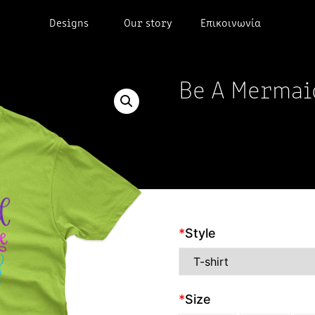
Designs
Our story
Επικοινωνία
Be A Mermai
*
Style
*
Size