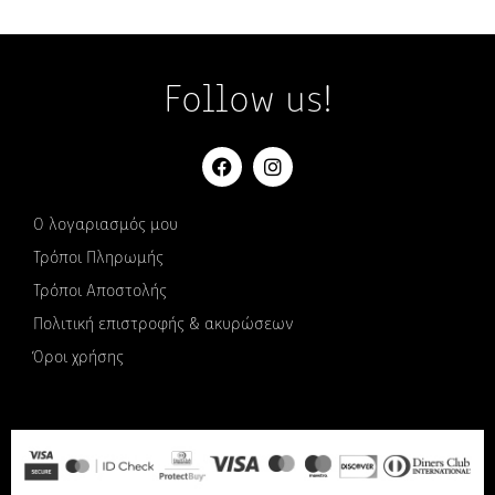
Follow us!
Ο λογαριασμός μου
Τρόποι Πληρωμής
Τρόποι Αποστολής
Πολιτική επιστροφής & ακυρώσεων
Όροι χρήσης