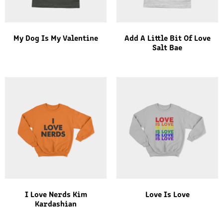
My Dog Is My Valentine
Add A Little Bit Of Love
Salt Bae
I Love Nerds Kim
Love Is Love
Kardashian