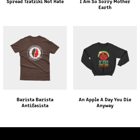
Spread Tzatziki Not Hate
I Am So Sorry Mother
Earth
Barista Barista
An Apple A Day You Die
Antifasista
Anyway