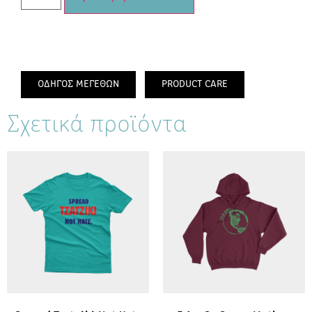
ΟΔΗΓΟΣ ΜΕΓΕΘΩΝ
PRODUCT CARE
Σχετικά προϊόντα