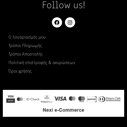
Follow us!
Ο λογαριασμός μου
Τρόποι Πληρωμής
Τρόποι Αποστολής
Πολιτική επιστροφής & ακυρώσεων
Όροι χρήσης