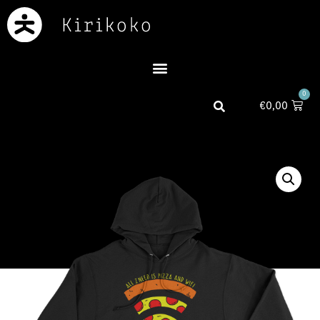
0
€
0,00