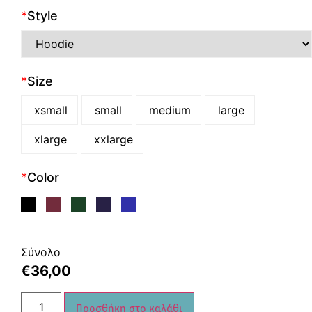
*
Style
*
Size
xsmall
small
medium
large
xlarge
xxlarge
*
Color
Σύνολο
€
36,00
Προσθήκη στο καλάθι