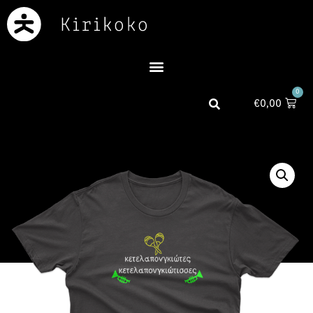
0
€
0,00