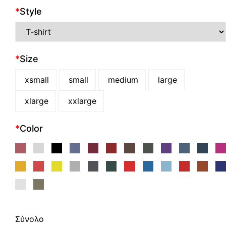
*
Style
*
Size
xsmall
small
medium
large
xlarge
xxlarge
*
Color
Σύνολο