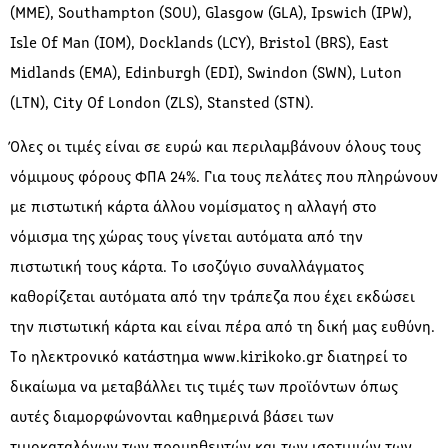
(MME), Southampton (SOU), Glasgow (GLA), Ipswich (IPW),
Isle Of Man (IOM), Docklands (LCY), Bristol (BRS), East
Midlands (EMA), Edinburgh (EDI), Swindon (SWN), Luton
(LTN), City Of London (ZLS), Stansted (STN).
Όλες οι τιμές είναι σε ευρώ και περιλαμβάνουν όλους τους
νόμιμους φόρους ΦΠΑ 24%. Για τους πελάτες που πληρώνουν
με πιστωτική κάρτα άλλου νομίσματος η αλλαγή στο
νόμισμα της χώρας τους γίνεται αυτόματα από την
πιστωτική τους κάρτα. Το ισοζύγιο συναλλάγματος
καθορίζεται αυτόματα από την τράπεζα που έχει εκδώσει
την πιστωτική κάρτα και είναι πέρα από τη δική μας ευθύνη.
Το ηλεκτρονικό κατάστημα www.kirikoko.gr διατηρεί το
δικαίωμα να μεταβάλλει τις τιμές των προϊόντων όπως
αυτές διαμορφώνονται καθημερινά βάσει των