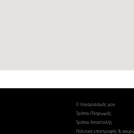
Ο λογαριασμός μου
Τρόποι Πληρωμής
Τρόποι Αποστολής
Πολιτική επιστροφής & ακυ