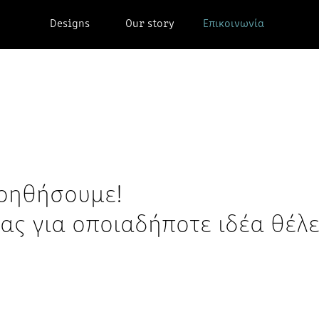
Designs
Our story
Επικοινωνία
βοηθήσουμε!
ας για οποιαδήποτε ιδέα θέλε