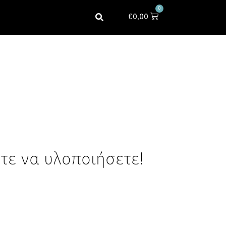
0
€
0,00
τε να υλοποιήσετε!