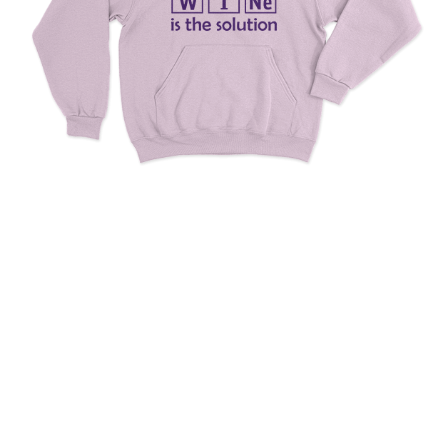
Wine Is The Solution