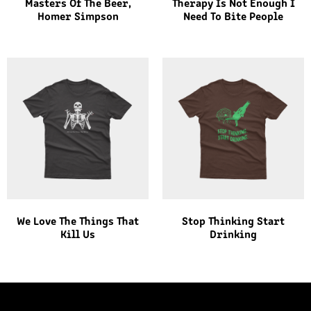
Masters Of The Beer,
Therapy Is Not Enough I
Homer Simpson
Need To Bite People
We Love The Things That
Stop Thinking Start
Kill Us
Drinking