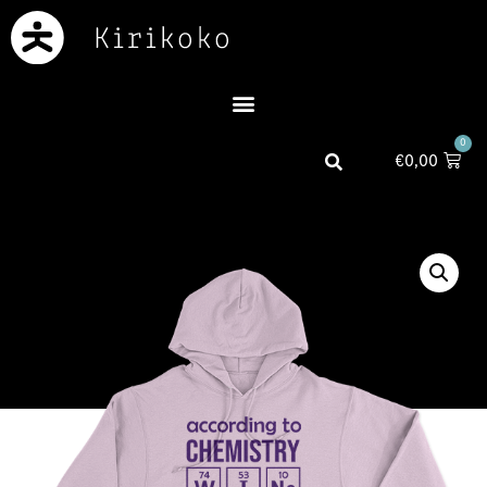
0
€
0,00