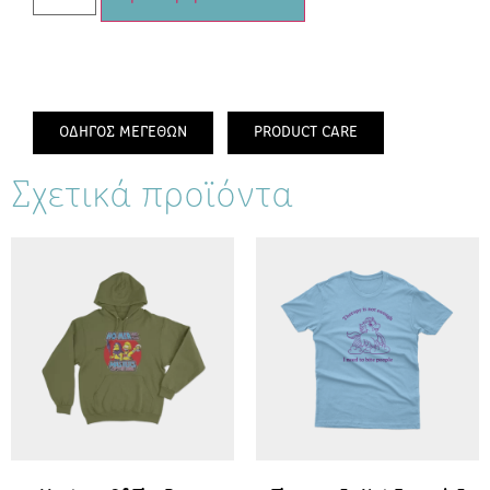
ΟΔΗΓΟΣ ΜΕΓΕΘΩΝ
PRODUCT CARE
Σχετικά προϊόντα