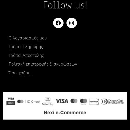
Follow us!
Ο λογαριασμός μου
Τρόποι Πληρωμής
Τρόποι Αποστολής
Πολιτική επιστροφής & ακυρώσεων
Όροι χρήσης