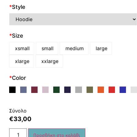
*
Style
*
Size
xsmall
small
medium
large
xlarge
xxlarge
*
Color
Σύνολο
€
33,00
Προσθήκη στο καλάθι