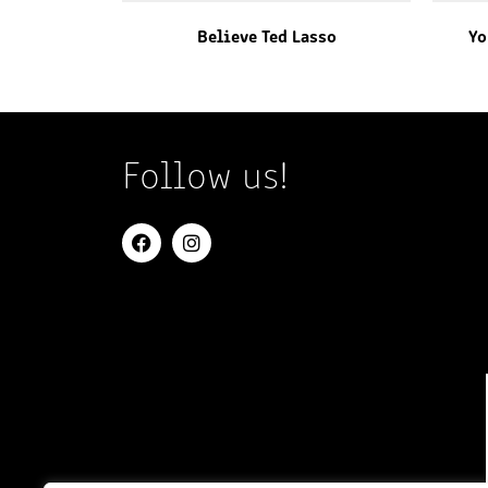
Believe Ted Lasso
Yo
Follow us!