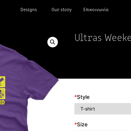
Designs
Our story
Επικοινωνία
Ultras Week
*
Style
*
Size