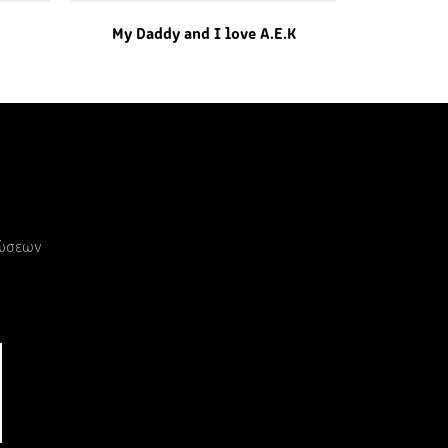
My Daddy and I love A.E.K
ρώσεων