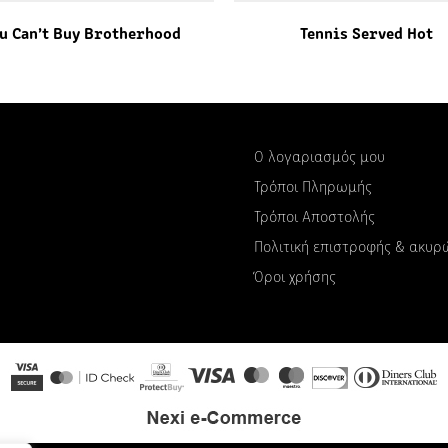
u Can’t Buy Brotherhood
Tennis Served Hot
Ο λογαριασμός μου
Τρόποι Πληρωμής
Τρόποι Αποστολής
Πολιτική επιστροφής & ακυ
Όροι χρήσης