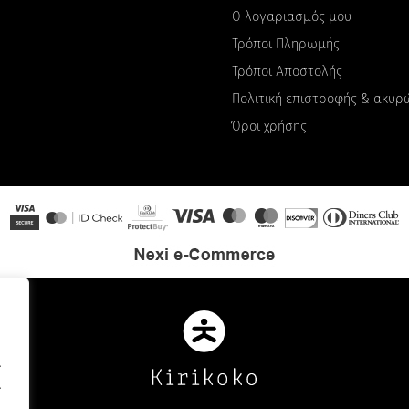
Ο λογαριασμός μου
Τρόποι Πληρωμής
Τρόποι Αποστολής
Πολιτική επιστροφής & ακυ
Όροι χρήσης
.
.