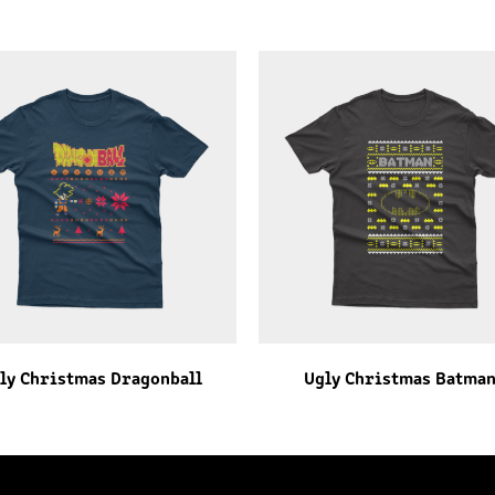
ly Christmas Dragonball
Ugly Christmas Batma