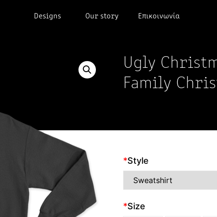
Designs
Our story
Επικοινωνία
Ugly Christ
Family Chris
*
Style
*
Size