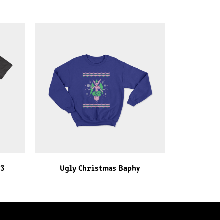
n3
Ugly Christmas Baphy