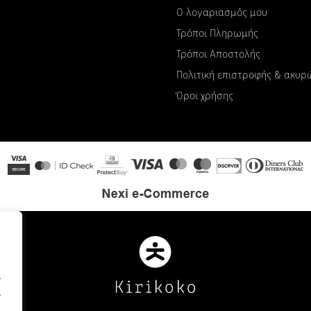
Ο λογαριασμός μου
Τρόποι Πληρωμής
Τρόποι Αποστολής
Πολιτική επιστροφής & ακυ
Όροι χρήσης
.
.