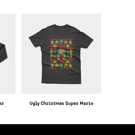
ur
Ugly Christmas Super Mario