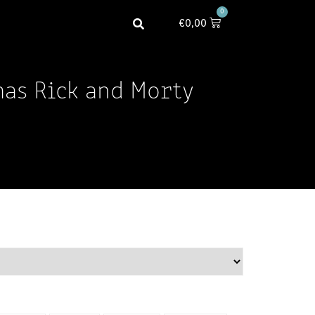
0
€
0,00
mas Rick and Morty