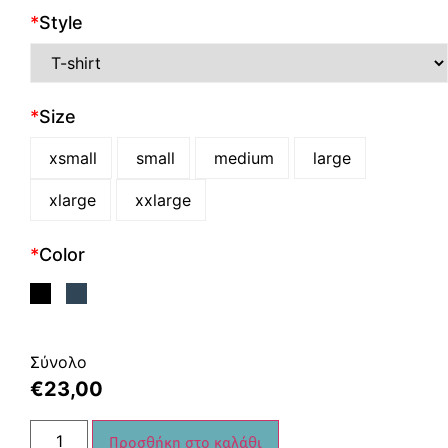
*
Style
*
Size
xsmall
small
medium
large
xlarge
xxlarge
*
Color
Σύνολο
€
23,00
Προσθήκη στο καλάθι