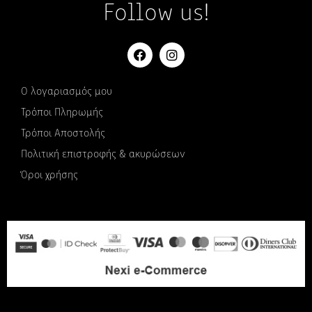
Follow us!
Ο λογαριασμός μου
Τρόποι Πληρωμής
Τρόποι Αποστολής
Πολιτική επιστροφής & ακυρώσεων
Όροι χρήσης