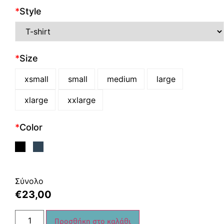
*
Style
*
Size
xsmall
small
medium
large
xlarge
xxlarge
*
Color
Σύνολο
€
23,00
Προσθήκη στο καλάθι