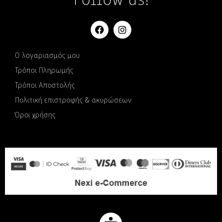
Follow us!
Ο λογαριασμός μου
Τρόποι Πληρωμής
Τρόποι Αποστολής
Πολιτική επιστροφής & ακυρώσεων
Όροι χρήσης