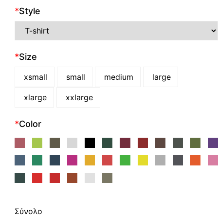
*
Style
*
Size
xsmall
small
medium
large
xlarge
xxlarge
*
Color
Σύνολο