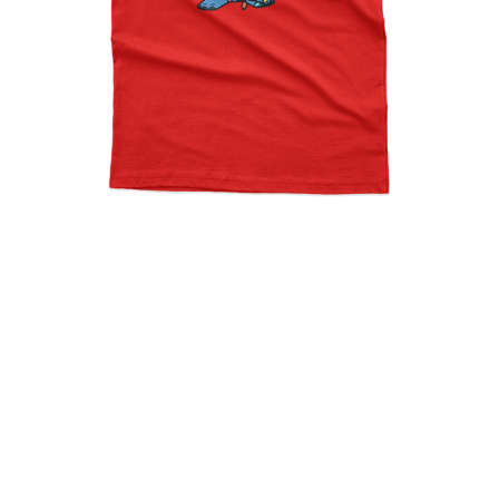
Stitch Christmas Edition