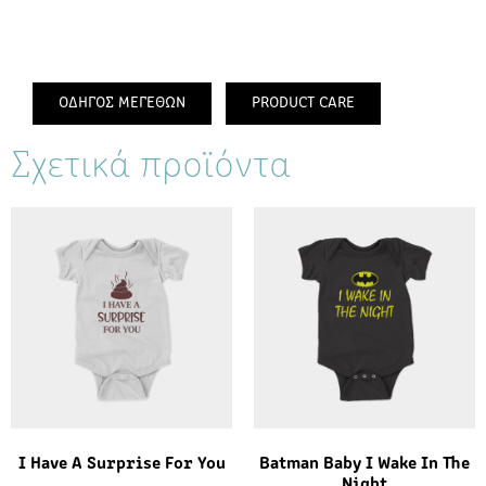
ΟΔΗΓΟΣ ΜΕΓΕΘΩΝ
PRODUCT CARE
Σχετικά προϊόντα
I Have A Surprise For You
Batman Baby I Wake In The
Night