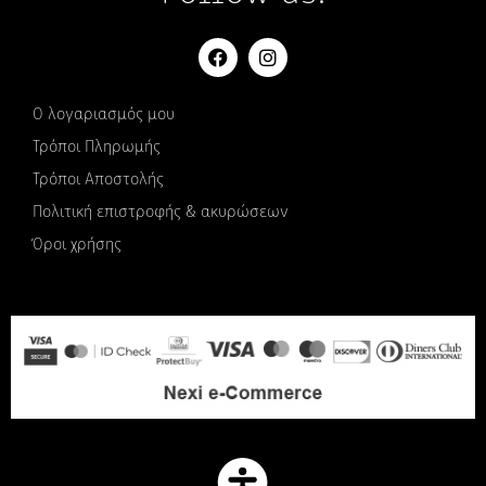
Ο λογαριασμός μου
Τρόποι Πληρωμής
Τρόποι Αποστολής
Πολιτική επιστροφής & ακυρώσεων
Όροι χρήσης