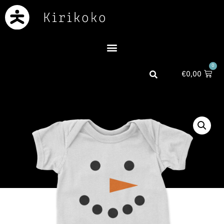
0
€
0,00