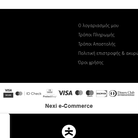
Ο λογαριασμός μου
Τρόποι Πληρωμής
Τρόποι Αποστολής
Πολιτική επιστροφής & ακυ
Όροι χρήσης