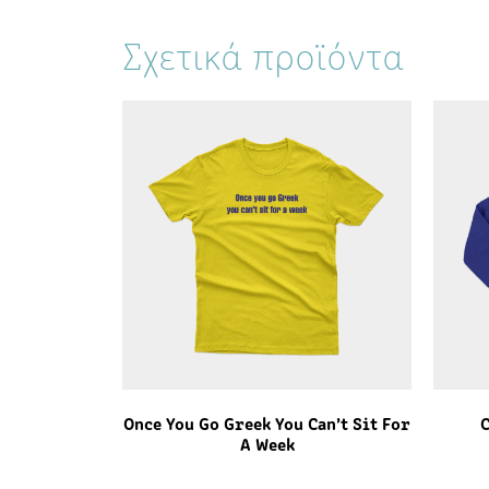
Σχετικά προϊόντα
Once You Go Greek You Can’t Sit For
A Week