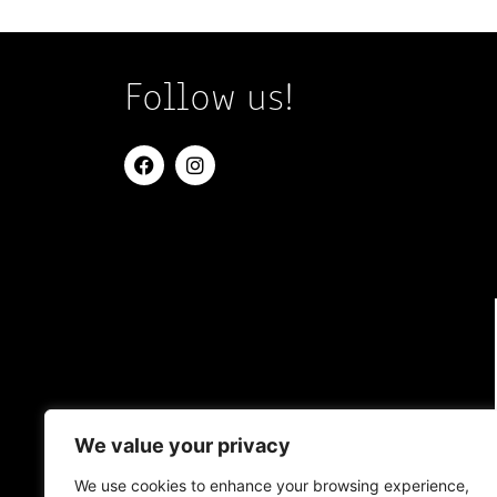
Follow us!
We value your privacy
We use cookies to enhance your browsing experience,