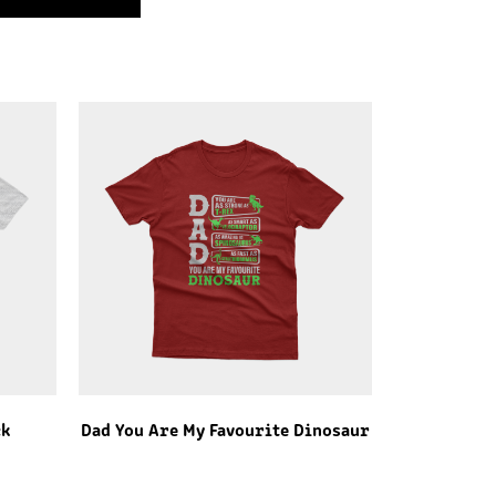
ck
Dad You Are My Favourite Dinosaur