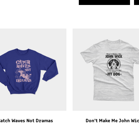
Catch Waves Not Dramas
Don’t Make Me John Wi