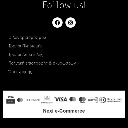
Follow us!
Ο λογαριασμός μου
Τρόποι Πληρωμής
Τρόποι Αποστολής
Πολιτική επιστροφής & ακυρώσεων
Όροι χρήσης