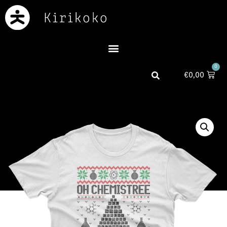
0
€
0,00