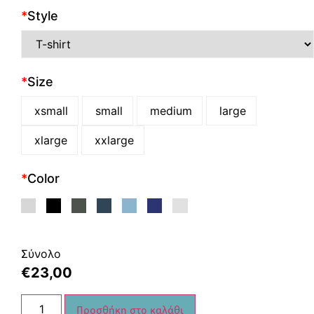
*
Style
*
Size
xsmall
small
medium
large
xlarge
xxlarge
*
Color
Σύνολο
€
23,00
Προσθήκη στο καλάθι