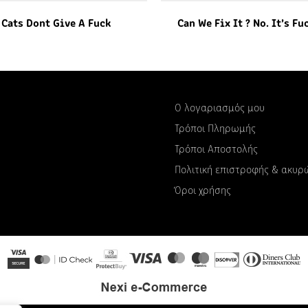
Cats Dont Give A Fuck
Can We Fix It ? No. It’s Fu
Ο λογαριασμός μου
Τρόποι Πληρωμής
Τρόποι Αποστολής
Πολιτική επιστροφής & ακυ
Όροι χρήσης