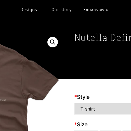
Designs
Our story
Επικοινωνία
Nutella Defi
*
Style
*
Size