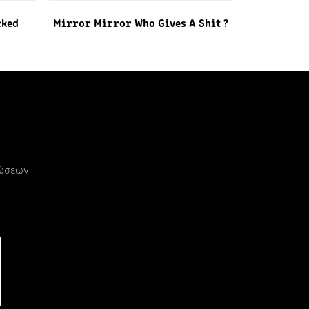
cked
Mirror Mirror Who Gives A Shit ?
ρώσεων