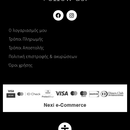
Ο λογαριασμός μου
Τρόποι Πληρωμής
Τρόποι Αποστολής
Πολιτική επιστροφής & ακυρώσεων
Όροι χρήσης