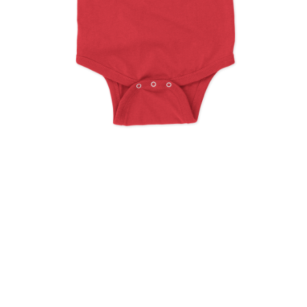
My First Easter First Time
Hunter