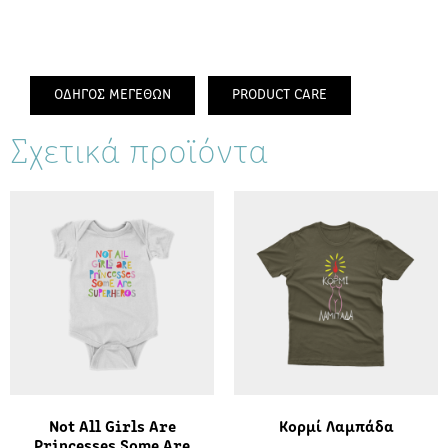
ΟΔΗΓΟΣ ΜΕΓΕΘΩΝ
PRODUCT CARE
Σχετικά προϊόντα
Not All Girls Are
Κορμί Λαμπάδα
Princesses Some Are