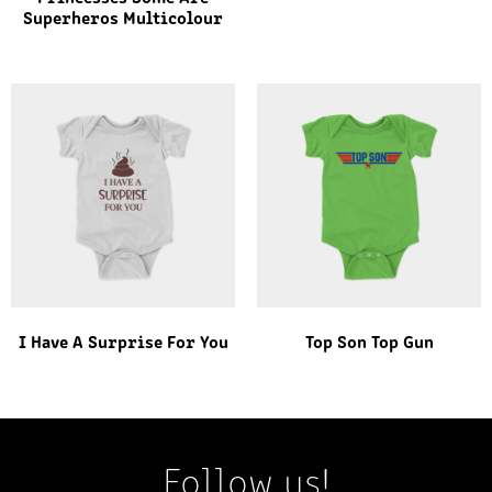
Superheros Multicolour
I Have A Surprise For You
Top Son Top Gun
Follow us!