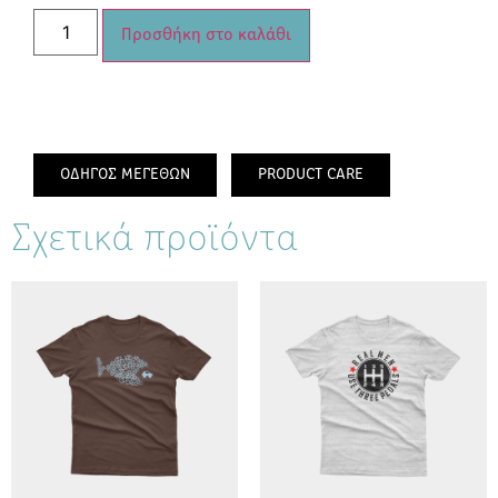
Προσθήκη στο καλάθι
ΟΔΗΓΟΣ ΜΕΓΕΘΩΝ
PRODUCT CARE
Σχετικά προϊόντα