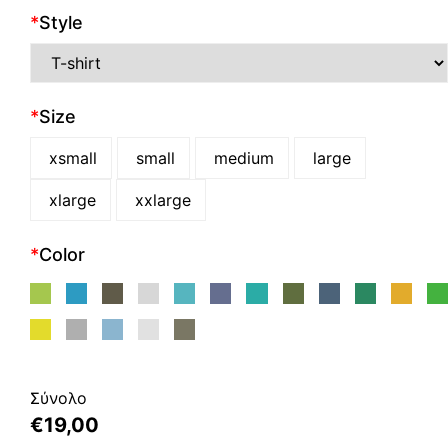
*
Style
*
Size
xsmall
small
medium
large
xlarge
xxlarge
*
Color
Σύνολο
€
19,00