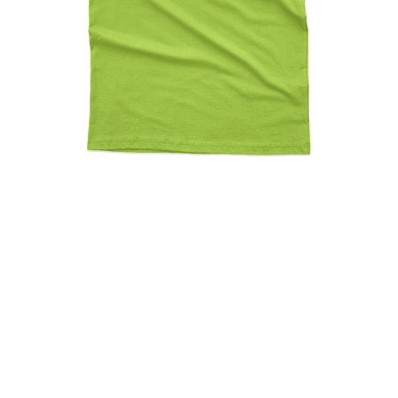
My Bike Is On Fire