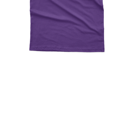
Miss Broke It