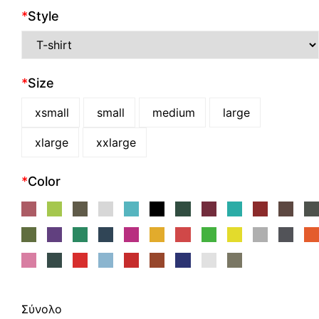
*
Style
*
Size
xsmall
small
medium
large
xlarge
xxlarge
*
Color
Σύνολο