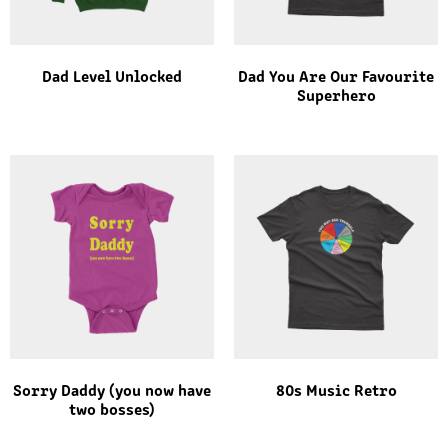
Dad Level Unlocked
Dad You Are Our Favourite
Superhero
Sorry Daddy (you now have
80s Music Retro
two bosses)