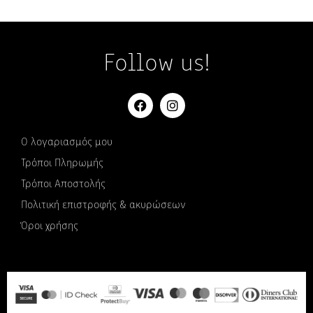
Follow us!
Ο λογαριασμός μου
Τρόποι Πληρωμής
Τρόποι Αποστολής
Πολιτική επιστροφής & ακυρώσεων
Όροι χρήσης