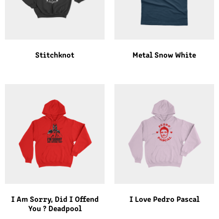
Stitchknot
Metal Snow White
I Am Sorry, Did I Offend
I Love Pedro Pascal
You ? Deadpool