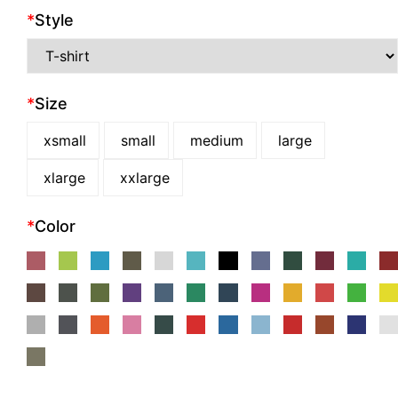
*
Style
*
Size
xsmall
small
medium
large
xlarge
xxlarge
*
Color