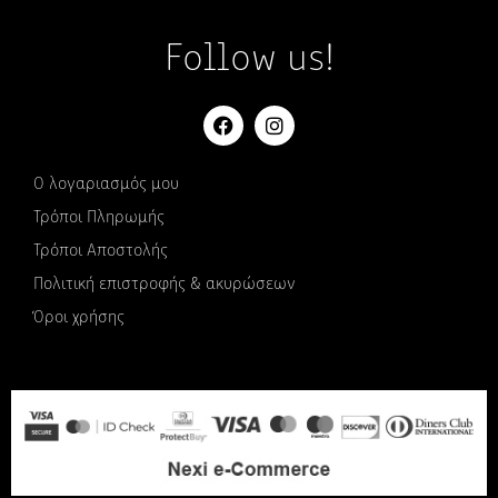
Follow us!
Ο λογαριασμός μου
Τρόποι Πληρωμής
Τρόποι Αποστολής
Πολιτική επιστροφής & ακυρώσεων
Όροι χρήσης