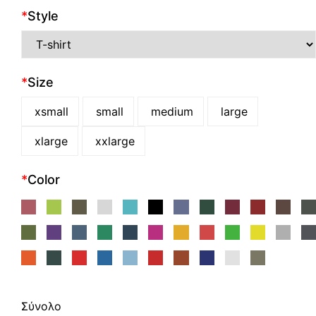
*
Style
*
Size
xsmall
small
medium
large
xlarge
xxlarge
*
Color
Σύνολο