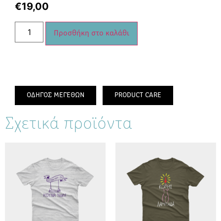
€
19,00
Προσθήκη στο καλάθι
ΟΔΗΓΟΣ ΜΕΓΕΘΩΝ
PRODUCT CARE
Σχετικά προϊόντα