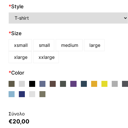
*
Style
*
Size
xsmall
small
medium
large
xlarge
xxlarge
*
Color
Σύνολο
€
20,00