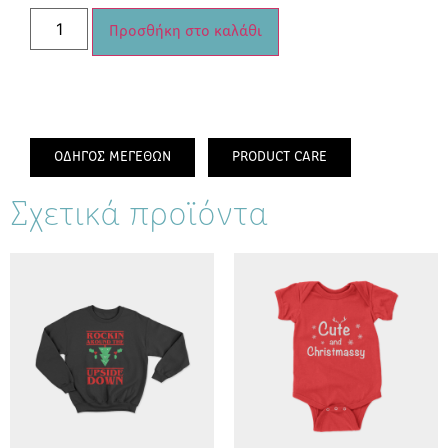
Προσθήκη στο καλάθι
ΟΔΗΓΟΣ ΜΕΓΕΘΩΝ
PRODUCT CARE
Σχετικά προϊόντα