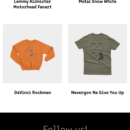
Lemmy Kilmister
Metal Snow White
Motorhead Fanart
DaVinci Rockman
Nevergon Na Give You Up