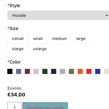
*
Style
*
Size
xsmall
small
medium
large
xlarge
xxlarge
*
Color
Σύνολο
€
34,00
Προσθήκη στο καλάθι