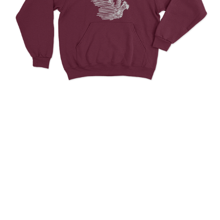
Jazz Music Player
Saxophone