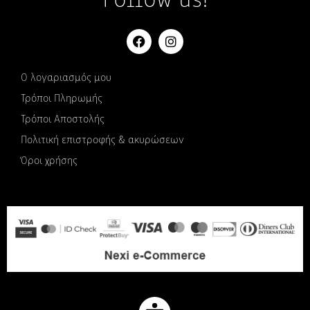
Follow us!
Ο λογαριασμός μου
Τρόποι Πληρωμής
Τρόποι Αποστολής
Πολιτική επιστροφής & ακυρώσεων
Όροι χρήσης