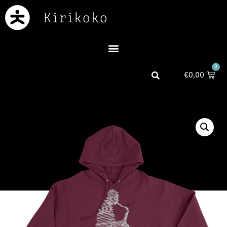
0
€
0,00