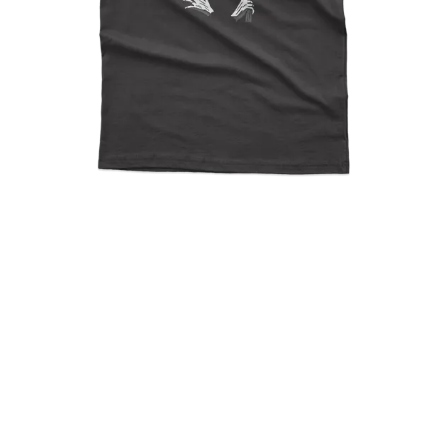
Iron Maiden Rhapsody