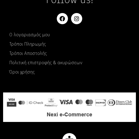
Follow us!
Ο λογαριασμός μου
Τρόποι Πληρωμής
Τρόποι Αποστολής
Πολιτική επιστροφής & ακυρώσεων
Όροι χρήσης