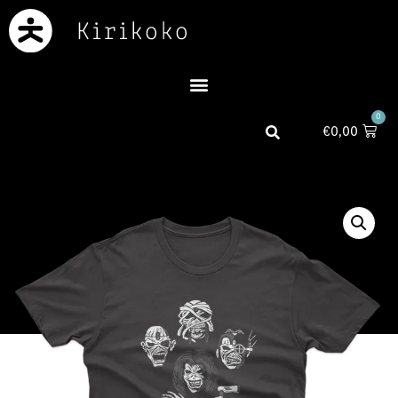
0
€
0,00