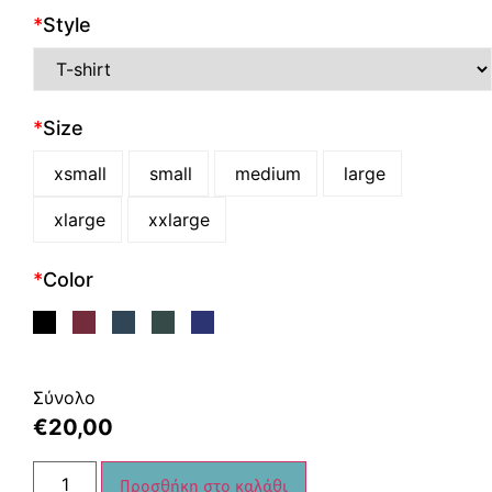
*
Style
*
Size
xsmall
small
medium
large
xlarge
xxlarge
*
Color
Σύνολο
€
20,00
Προσθήκη στο καλάθι