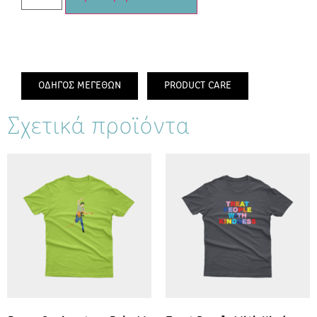
ΟΔΗΓΟΣ ΜΕΓΕΘΩΝ
PRODUCT CARE
Σχετικά προϊόντα