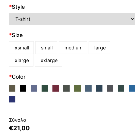
*
Style
*
Size
xsmall
small
medium
large
xlarge
xxlarge
*
Color
Σύνολο
€
21,00