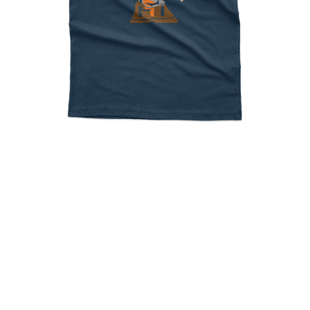
Indiana Jones Art