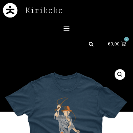
0
€
0,00