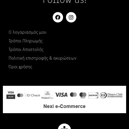
Follow us!
Ο λογαριασμός μου
Τρόποι Πληρωμής
Τρόποι Αποστολής
Πολιτική επιστροφής & ακυρώσεων
Όροι χρήσης