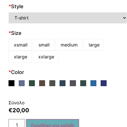
*
Style
*
Size
xsmall
small
medium
large
xlarge
xxlarge
*
Color
Σύνολο
€
20,00
Προσθήκη στο καλάθι