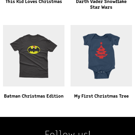
This Kid Loves Christmas
Darth Vader Snowflake
Star Wars
Batman Christmas Edition
My First Christmas Tree