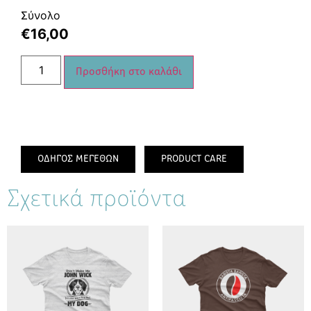
Σύνολο
€
16,00
Προσθήκη στο καλάθι
ΟΔΗΓΟΣ ΜΕΓΕΘΩΝ
PRODUCT CARE
Σχετικά προϊόντα