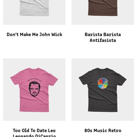
Don’t Make Me John Wick
Barista Barista
Antifasista
Too Old To Date Leo
80s Music Retro
Leonardo DiCaprio