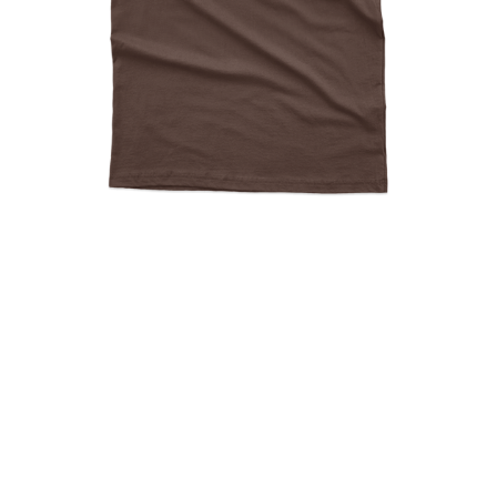
I Am A Ninja