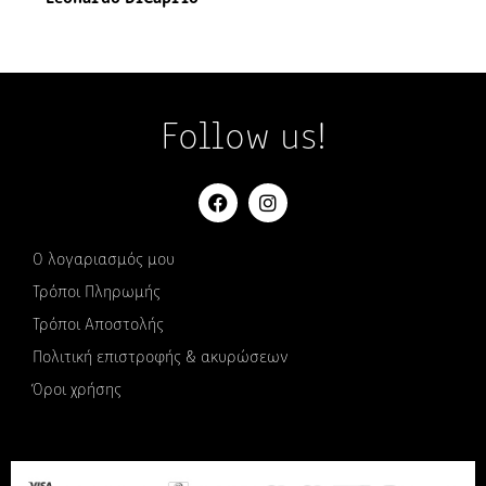
Follow us!
Ο λογαριασμός μου
Τρόποι Πληρωμής
Τρόποι Αποστολής
Πολιτική επιστροφής & ακυρώσεων
Όροι χρήσης