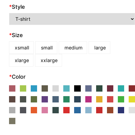
*
Style
*
Size
xsmall
small
medium
large
xlarge
xxlarge
*
Color