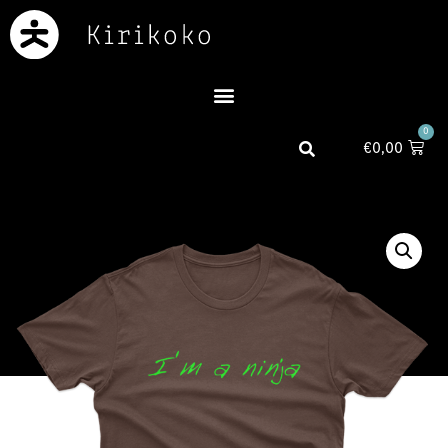
0
€
0,00