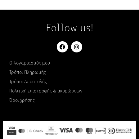
Follow us!
Ο λογαριασμός μου
Τρόποι Πληρωμής
Τρόποι Αποστολής
Πολιτική επιστροφής & ακυρώσεων
Όροι χρήσης