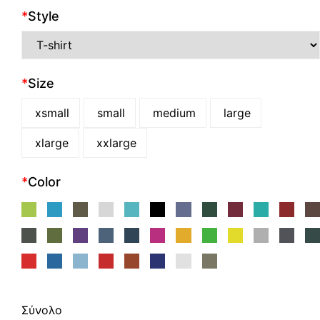
*
Style
*
Size
xsmall
small
medium
large
xlarge
xxlarge
*
Color
Σύνολο