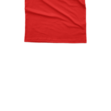
Gangsta Wrapper