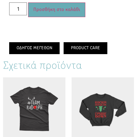
Προσθήκη στο καλάθι
ΟΔΗΓΟΣ ΜΕΓΕΘΩΝ
PRODUCT CARE
Σχετικά προϊόντα