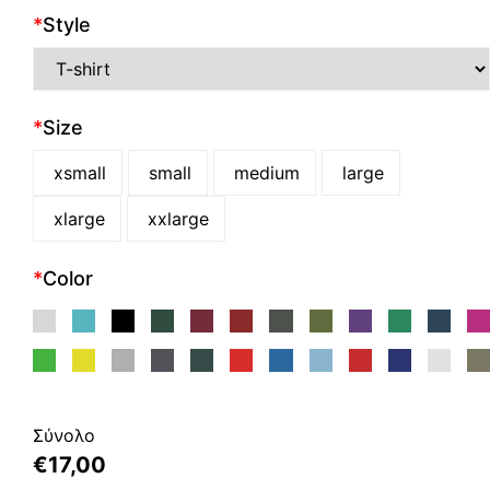
*
Style
*
Size
xsmall
small
medium
large
xlarge
xxlarge
*
Color
Σύνολο
€
17,00