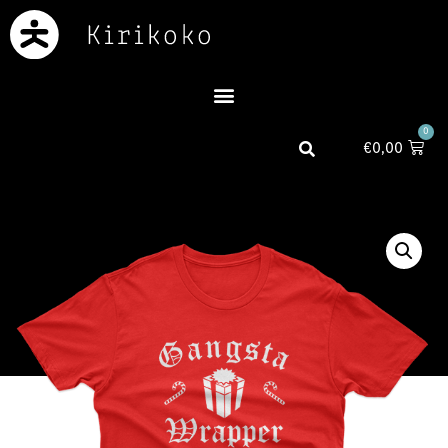
0
€
0,00