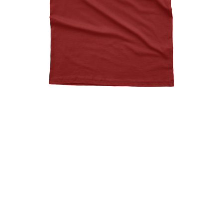
Forest Camping Design