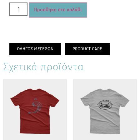
Προσθήκη στο καλάθι
ΟΔΗΓΟΣ ΜΕΓΕΘΩΝ
PRODUCT CARE
Σχετικά προϊόντα