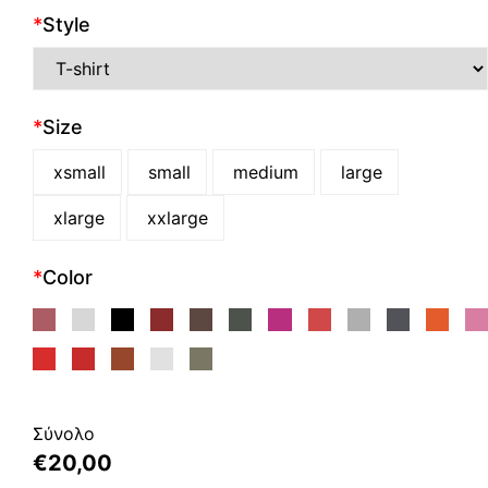
*
Style
*
Size
xsmall
small
medium
large
xlarge
xxlarge
*
Color
Σύνολο
€
20,00