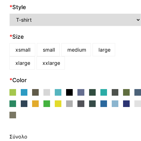
*
Style
*
Size
xsmall
small
medium
large
xlarge
xxlarge
*
Color
Σύνολο