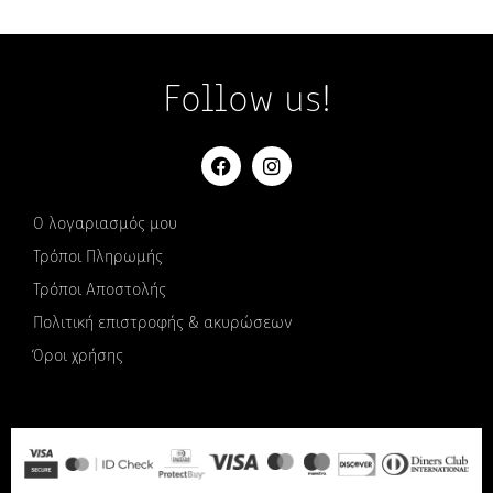
Follow us!
Ο λογαριασμός μου
Τρόποι Πληρωμής
Τρόποι Αποστολής
Πολιτική επιστροφής & ακυρώσεων
Όροι χρήσης