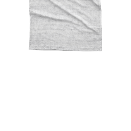
Enjoy Cocoretsi Light