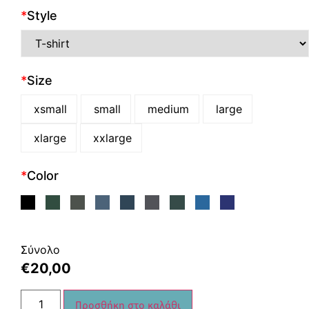
*
Style
*
Size
xsmall
small
medium
large
xlarge
xxlarge
*
Color
Σύνολο
€
20,00
Προσθήκη στο καλάθι