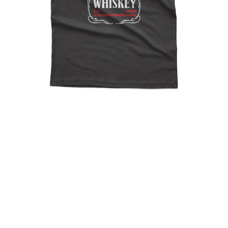
Deadpool Whiskey