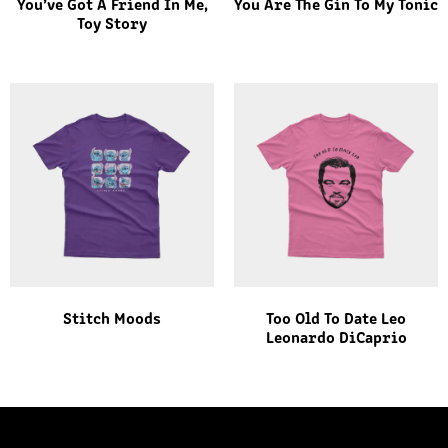
You’ve Got A Friend In Me,
You Are The Gin To My Tonic
Toy Story
Stitch Moods
Too Old To Date Leo
Leonardo DiCaprio