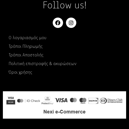
Follow us!
Ο λογαριασμός μου
Τρόποι Πληρωμής
Τρόποι Αποστολής
Πολιτική επιστροφής & ακυρώσεων
Όροι χρήσης